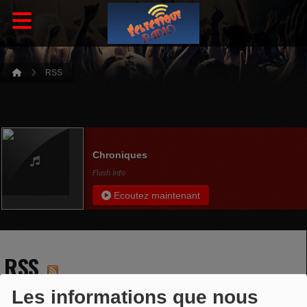
RSS
Chroniques
Flash Info
Ecoutez maintenant
RSS
Les informations que nous