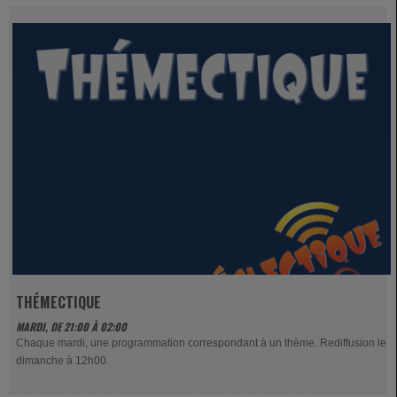
THÉMECTIQUE
MARDI, DE 21:00 À 02:00
Chaque mardi, une programmation correspondant à un thème. Rediffusion le
dimanche à 12h00.