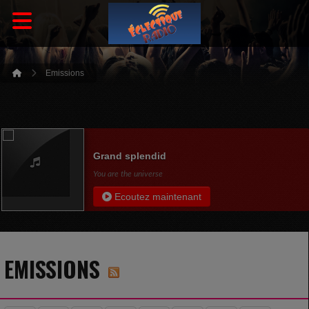
Emissions
Grand splendid
You are the universe
Ecoutez maintenant
EMISSIONS