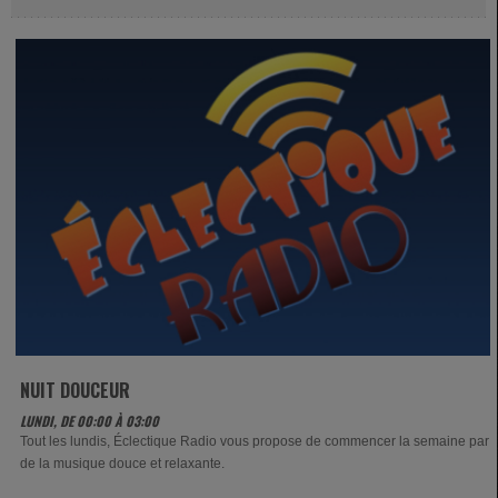
NUIT DOUCEUR
LUNDI, DE 00:00 À 03:00
Tout les lundis, Éclectique Radio vous propose de commencer la semaine par
de la musique douce et relaxante.