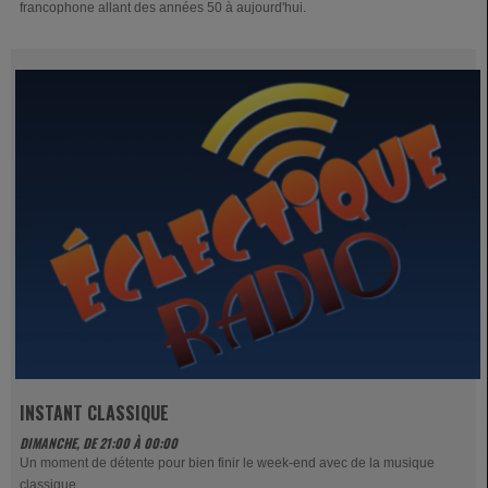
francophone allant des années 50 à aujourd'hui.
INSTANT CLASSIQUE
DIMANCHE, DE 21:00 À 00:00
Un moment de détente pour bien finir le week-end avec de la musique
classique.