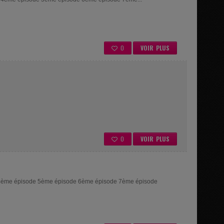
0
VOIR PLUS
0
VOIR PLUS
4ème épisode 5ème épisode 6ème épisode 7ème épisode