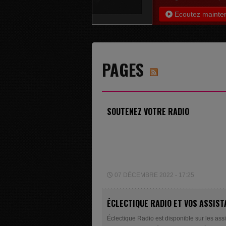
Ecoutez mainte
PAGES
SOUTENEZ VOTRE RADIO
07 DÉCEMBRE 2022 - 17:25
ÉCLECTIQUE RADIO ET VOS ASSIS
Éclectique Radio est disponible sur les as