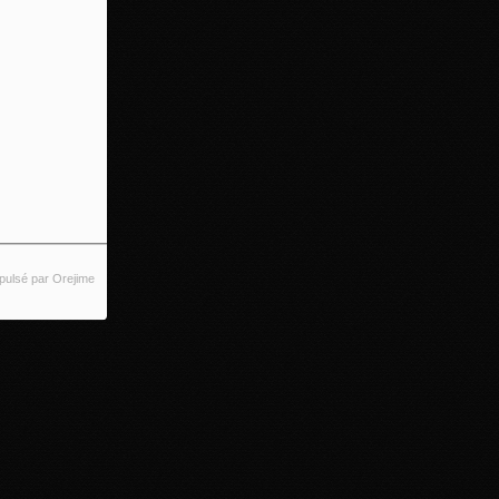
pulsé par Orejime