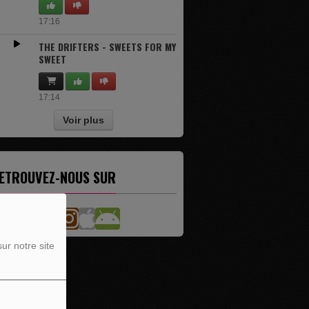
17:16
THE DRIFTERS - SWEETS FOR MY
SWEET
17:14
Voir plus
ETROUVEZ-NOUS SUR
ur notre site