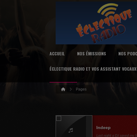
ACCUEIL
NOS ÉMISSIONS
NOS POD
ÉCLECTIQUE RADIO ET VOS ASSISTANT VOCAUX
Pages
Indeep
Last night a DJ saved my l